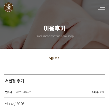
이용후기
Professional waxing care shop
이용후기
서현점 후기
연소라
2026-04-11
조회수
69
연소라 / 2026