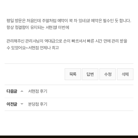
평일 방문은 처음인데 주말처럼 예약이 꽉 차 있네요! 예약은 필수인 듯 합니다.
항상 청결함이 유지되는 서현점! 이번에
관리해주신 관리사님이 역대급으로 손이 빠르셔서 빠른 시간 만에 관리 받을
수 있었어요~서현점 언제나 최고
목록
답변
수정
삭제
다음글
서현점 후기
이전글
분당점 후기