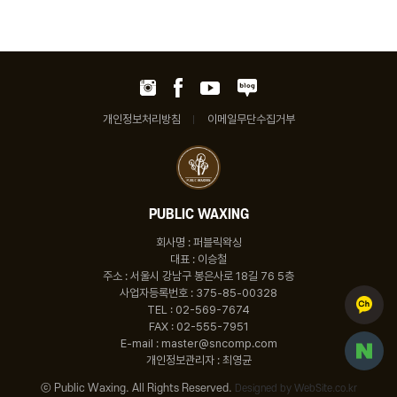
개인정보처리방침
이메일무단수집거부
PUBLIC WAXING
회사명 : 퍼블릭왁싱
대표 : 이승철
주소 : 서울시 강남구 봉은사로 18길 76 5층
사업자등록번호 : 375-85-00328
TEL : 02-569-7674
FAX : 02-555-7951
E-mail : master@sncomp.com
개인정보관리자 : 최영균
ⓒ Public Waxing. All Rights Reserved.
Designed by WebSite.co.kr