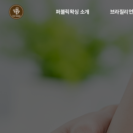
퍼블릭왁싱 소개
브라질리
퍼블릭왁싱 소개
브라질리언왁