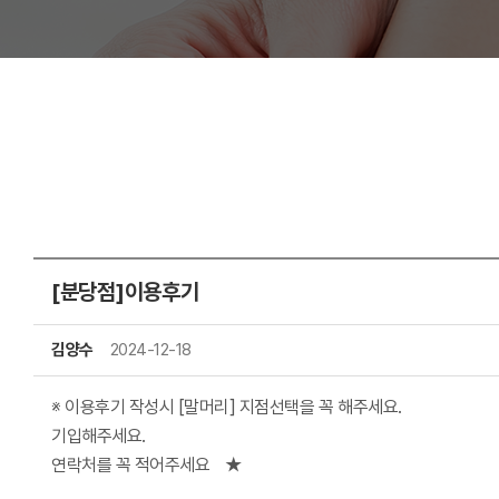
[분당점]이용후기
김양수
2024-12-18
※ 이용후기 작성시 [말머리] 지점선택을
기입해주
연락처를 꼭 적어주세요 ★
성함: