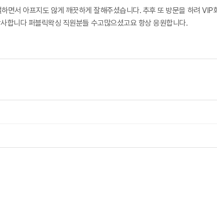
하면서 아프지도 않게 깨끗하게 잘해주셨습니다. 추후 또 방문을 하려 VI
감사합니다 퍼블릭왁싱 직원분들 수고많으셨고요 항상 응원합니다.