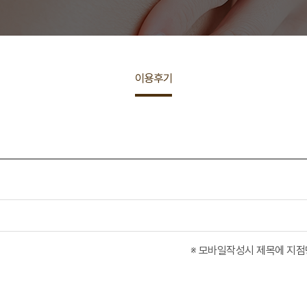
이용후기
 꼭 해주세요. ※ 모바일작성시 제목에 지점
세요. 
 김양수