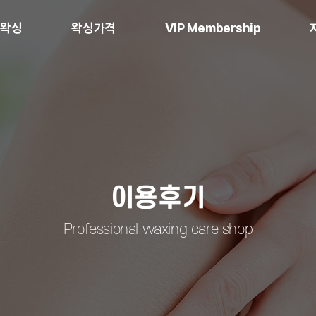
언왁싱
왁싱가격
VIP Membership
싱이란
왁싱가격
VIP Membership 이란
이용후기
Professional waxing care shop