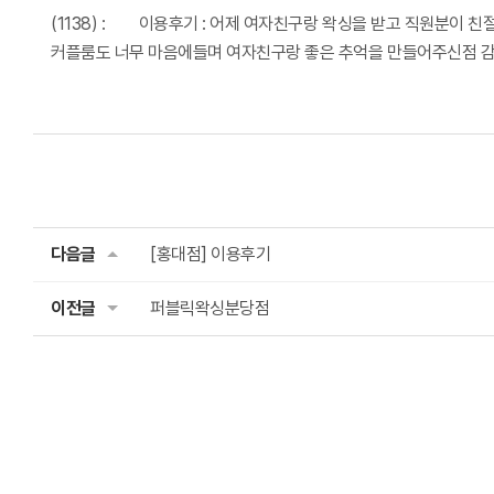
(1138) : 이용후기 :
어제 여자친구랑 왁싱을 받고 직원분이 친절
커플룸도 너무 마음에들며 여자친구랑 좋은 추억을 만들어주신점 
다음글
[홍대점] 이용후기
이전글
퍼블릭왁싱분당점