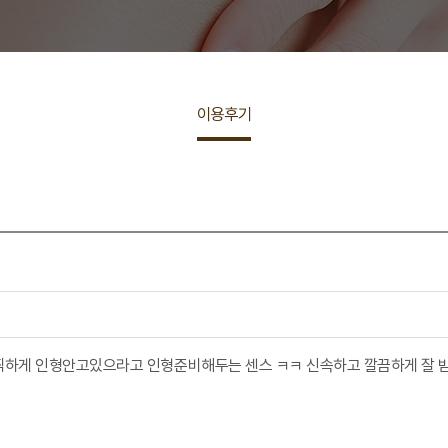
이용후기
깜찍하게 인형안고있으라고 인형준비해두는 센스 ㅋㅋ 신속하고 깔끔하게 잘