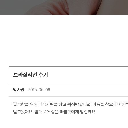
브라질리언 후기
박시원
2015-06-06
깔끔함을 위해 따끔거림을 참고 왁싱받았어요. 아픔을 참으라며 
받고왔어요. 앞으로 왁싱은 퍼블릭에게 맡길께요