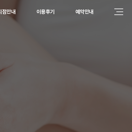
지점안내
이용후기
예약안내
강남점
이용후기
예약안내
선릉점
홍대점
분당점