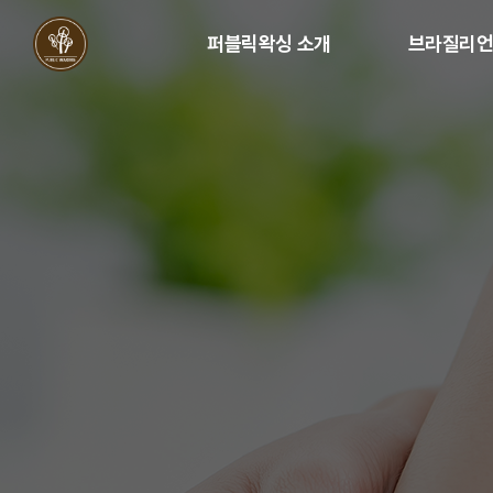
퍼블릭왁싱 소개
브라질리
퍼블릭왁싱 소개
브라질리언왁