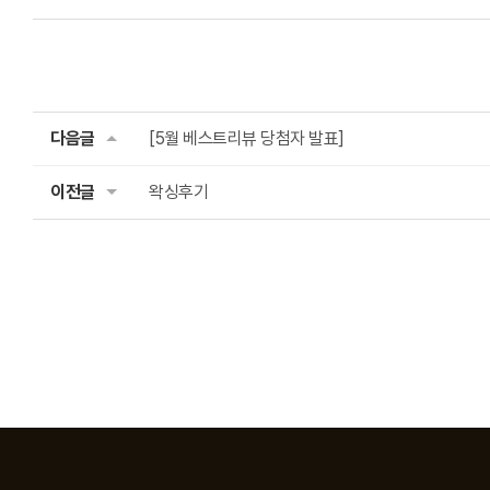
다음글
[5월 베스트리뷰 당첨자 발표]
이전글
왁싱후기