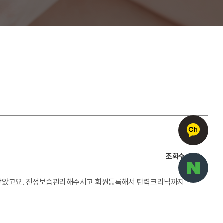
조회수
571
 받았고요. 진정보습관리해주시고 회원등록해서 탄력크리닉까지