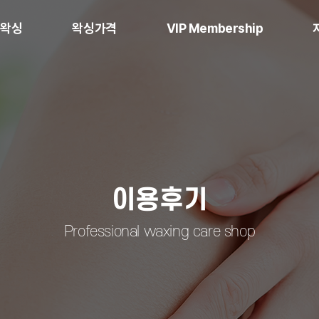
언왁싱
왁싱가격
VIP Membership
싱이란
왁싱가격
VIP Membership 이란
이용후기
Professional waxing care shop