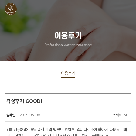
이용후기
Professional waxing care shop
이용후기
왁싱후기 GOOD!
임혜인
2015-06-05
조회수
501
임혜인(6843) 6월 4일 관리 받았던 임혜인 입니다~ 소개받아서 다녀왔는데